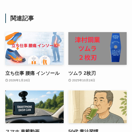
関連記事
立ち仕事 腰痛 インソール
ツムラ 2枚刃
2026年1月16日
2025年10月19日
スマホ 車載動画
50代 青汁習慣