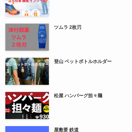
新着記事
立ち仕事 腰痛 インソール
ツムラ 2枚刃
登山 ペットボトルホルダー