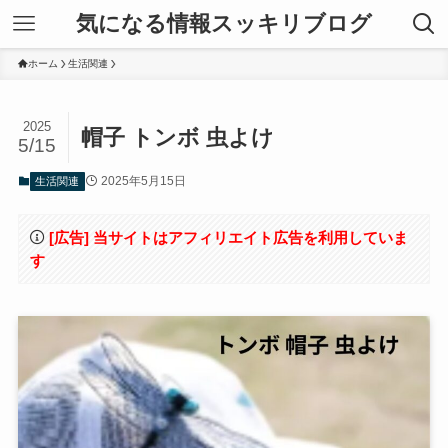
気になる情報スッキリブログ
ホーム
生活関連
2025
帽子 トンボ 虫よけ
5/15
2025年5月15日
生活関連
[広告] 当サイトはアフィリエイト広告を利用していま
す