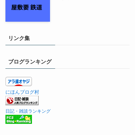
松屋 ハンバーグ担々麺
屋敷要 鉄道
リンク集
ブログランキング