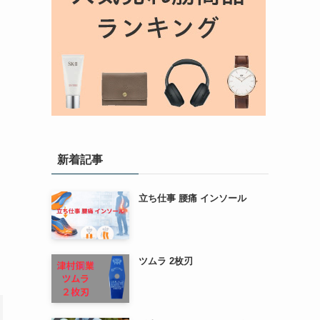
新着記事
立ち仕事 腰痛 インソール
ツムラ 2枚刃