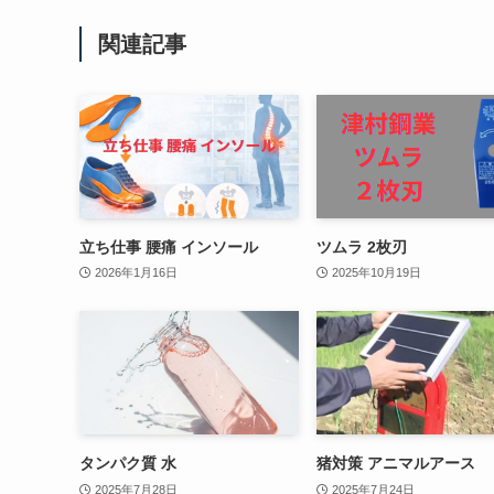
関連記事
立ち仕事 腰痛 インソール
ツムラ 2枚刃
2026年1月16日
2025年10月19日
タンパク質 水
猪対策 アニマルアース
2025年7月28日
2025年7月24日