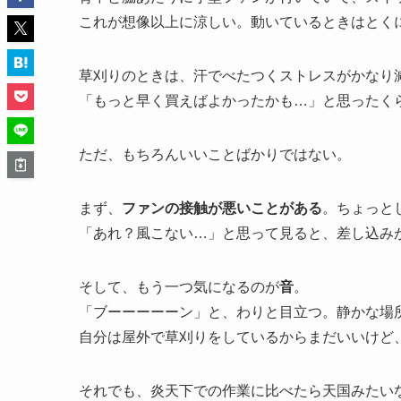
これが想像以上に涼しい。動いているときはとく
草刈りのときは、汗でべたつくストレスがかなり
「もっと早く買えばよかったかも…」と思ったく
ただ、もちろんいいことばかりではない。
まず、
ファンの接触が悪いことがある
。ちょっと
「あれ？風こない…」と思って見ると、差し込み
そして、もう一つ気になるのが
音
。
「ブーーーーーン」と、わりと目立つ。静かな場
自分は屋外で草刈りをしているからまだいいけど
それでも、炎天下での作業に比べたら天国みたい