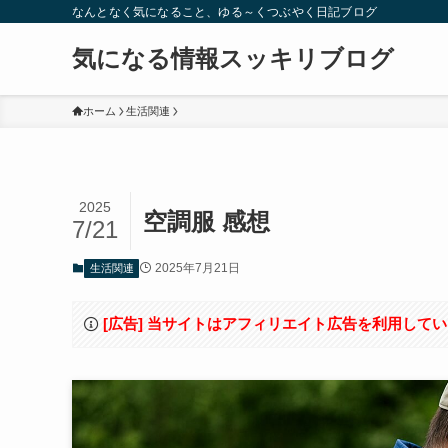
なんとなく気になること、ゆる～くつぶやく日記ブログ
気になる情報スッキリブログ
ホーム
生活関連
2025
空調服 感想
7/21
2025年7月21日
生活関連
[広告] 当サイトはアフィリエイト広告を利用して