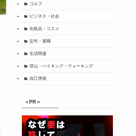
ゴルフ
ビジネス・社会
化粧品・コスメ
定年・退職
生活関連
登山・ハイキング・ウォーキング
自己啓発
＜PR＞