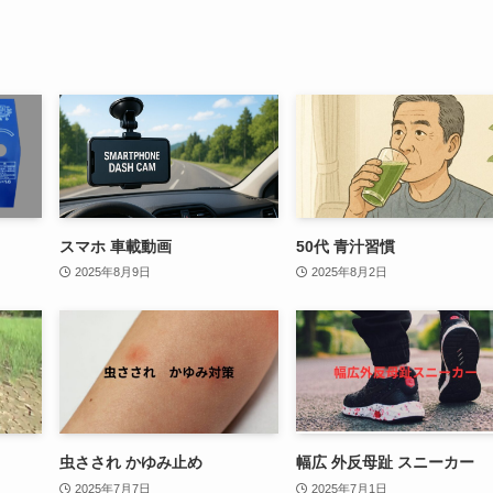
スマホ 車載動画
50代 青汁習慣
2025年8月9日
2025年8月2日
虫さされ かゆみ止め
幅広 外反母趾 スニーカー
2025年7月7日
2025年7月1日