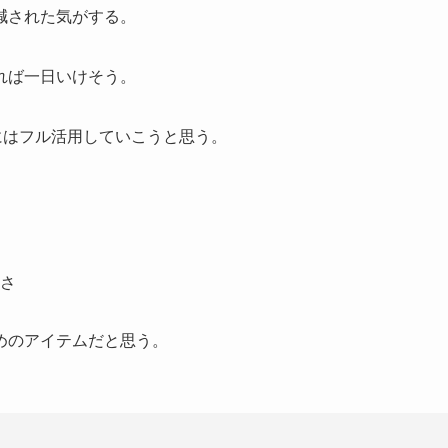
減された気がする。
れば一日いけそう。
にはフル活用していこうと思う。
さ
めのアイテムだと思う。