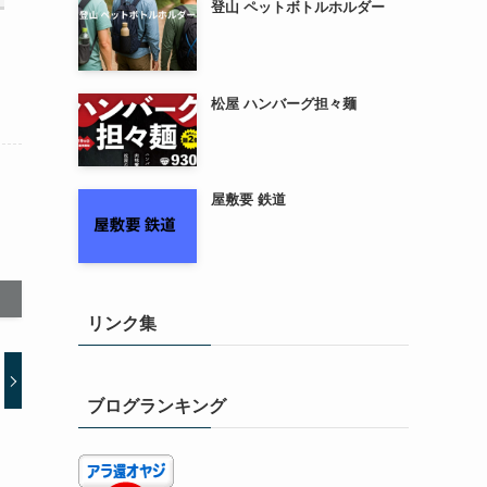
登山 ペットボトルホルダー
松屋 ハンバーグ担々麺
屋敷要 鉄道
リンク集
ブログランキング