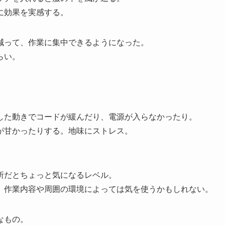
に効果を実感する。
減って、作業に集中できるようになった。
らい。
した動きでコードが緩んだり、電源が入らなかったり。
が甘かったりする。地味にストレス。
所だとちょっと気になるレベル。
、作業内容や周囲の環境によっては気を使うかもしれない。
なもの。