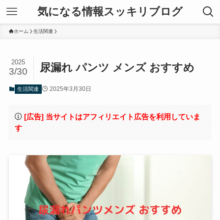
気になる情報スッキリブログ
ホーム
生活関連
2025
尿漏れ パンツ メンズ おすすめ
3/30
2025年3月30日
生活関連
[広告] 当サイトはアフィリエイト広告を利用していま
す