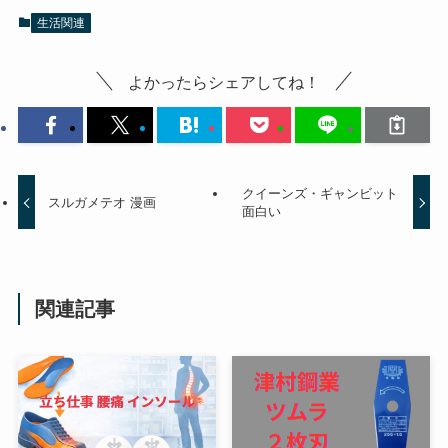
生活関連
よかったらシェアしてね！
クイーンズ・ギャンビット
スルガメテオ 漫画
面白い
関連記事