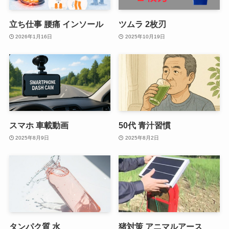
立ち仕事 腰痛 インソール
ツムラ 2枚刃
2026年1月16日
2025年10月19日
スマホ 車載動画
50代 青汁習慣
2025年8月9日
2025年8月2日
タンパク質 水
猪対策 アニマルアース