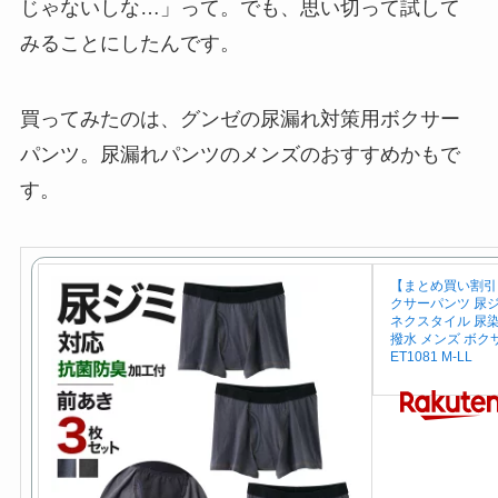
じゃないしな…」って。でも、思い切って試して
みることにしたんです。
買ってみたのは、グンゼの尿漏れ対策用ボクサー
パンツ。尿漏れパンツのメンズのおすすめかもで
す。
【まとめ買い割引
クサーパンツ 尿ジ
ネクスタイル 尿染
撥水 メンズ ボクサ
ET1081 M-LL