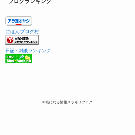
屋敷要 鉄道
リンク集
ブログランキング
にほんブログ村
日記・雑談ランキング