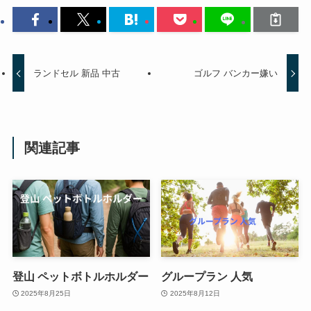
ランドセル 新品 中古
ゴルフ バンカー嫌い
関連記事
登山 ペットボトルホルダー
グループラン 人気
2025年8月25日
2025年8月12日