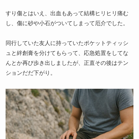
すり傷とはいえ、出血もあって結構ヒリヒリ痛む
し、傷に砂や小石がついてしまって厄介でした。
同行していた友人に持っていたポケットティッシ
ュと絆創膏を分けてもらって、応急処置をしてな
んとか再び歩き出しましたが、正直その後はテン
ションだだ下がり。