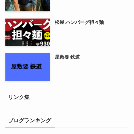
ツムラ 2枚刃
登山 ペットボトルホルダー
松屋 ハンバーグ担々麺
屋敷要 鉄道