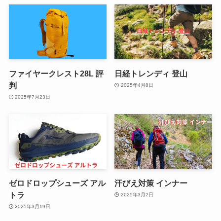
ファイヤークレスト28L 評
日経トレンディ 登山
判
2025年4月8日
2025年7月23日
ゼロドロップシューズ アル
汗びえ対策 インナー
トラ
2025年3月2日
2025年3月19日