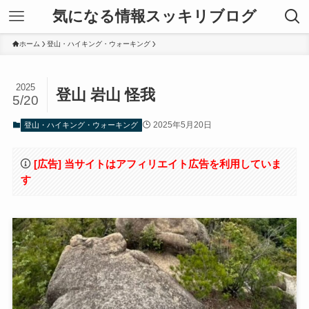
気になる情報スッキリブログ
ホーム
登山・ハイキング・ウォーキング
2025
登山 岩山 怪我
5/20
2025年5月20日
登山・ハイキング・ウォーキング
[広告] 当サイトはアフィリエイト広告を利用していま
す