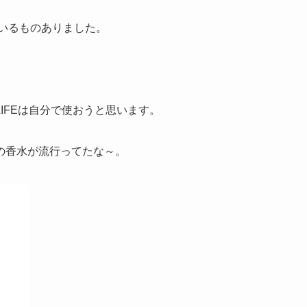
ているものありました。
IFEは自分で使おうと思います。
の香水が流行ってたな～。