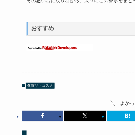
その思い出に浸りながら、久々にこの香水をまと
おすすめ
化粧品・コスメ
よかっ