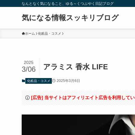
なんとなく気になること、ゆる～くつぶやく日記ブログ
気になる情報スッキリブログ
ホーム
化粧品・コスメ
2025
アラミス 香水 LIFE
3/06
2025年3月6日
化粧品・コスメ
[広告] 当サイトはアフィリエイト広告を利用して