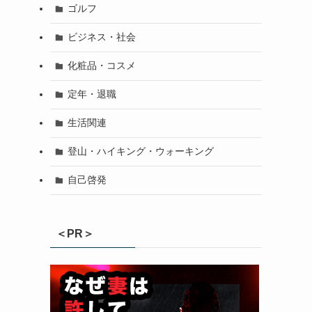
ゴルフ
ビジネス・社会
化粧品・コスメ
定年・退職
生活関連
登山・ハイキング・ウォーキング
自己啓発
＜PR＞