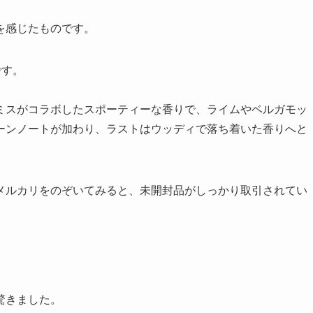
を感じたものです。
です。
ミスがコラボしたスポーティーな香りで、ライムやベルガモッ
ーンノートが加わり、ラストはウッディで落ち着いた香りへと
メルカリをのぞいてみると、未開封品がしっかり取引されてい
驚きました。