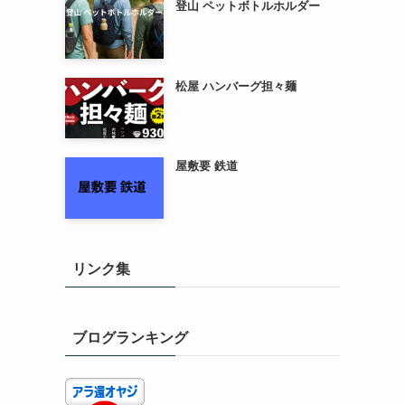
登山 ペットボトルホルダー
松屋 ハンバーグ担々麺
屋敷要 鉄道
リンク集
ブログランキング