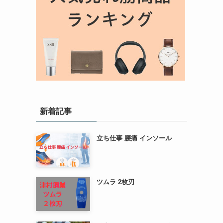
新着記事
立ち仕事 腰痛 インソール
ツムラ 2枚刃