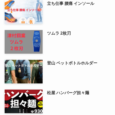
立ち仕事 腰痛 インソール
ツムラ 2枚刃
登山 ペットボトルホルダー
松屋 ハンバーグ担々麺