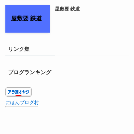
屋敷要 鉄道
リンク集
ブログランキング
にほんブログ村
日記・雑談ランキング